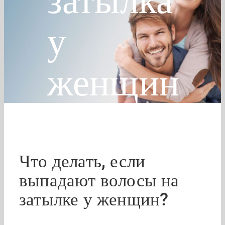
затылка
у
женщин
Что делать, если
выпадают волосы на
затылке у женщин?