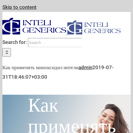
Skip to content
Search for:
Как применять миноксидил интели
admin
2019-07-
31T18:46:07+03:00
Как
применять