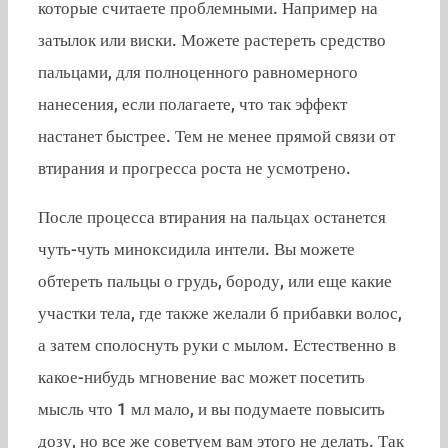
которые считаете проблемными. Например на
затылок или виски. Можете растереть средство
пальцами, для полноценного равномерного
нанесения, если полагаете, что так эффект
настанет быстрее. Тем не менее прямой связи от
втирания и прогресса роста не усмотрено.
После процесса втирания на пальцах останется
чуть-чуть миноксидила интели. Вы можете
обтереть пальцы о грудь, бороду, или еще какие
участки тела, где также желали б прибавки волос,
а затем сполоснуть руки с мылом. Естественно в
какое-нибудь мгновение вас может посетить
мысль что 1 мл мало, и вы подумаете повысить
дозу, но все же советуем вам этого не делать. Так